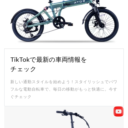
TikTokで最新の車両情報を
チェック
新しい通勤スタイルを始めよう！スタイリッシュでパワ
フルな電動自転車で、毎日の移動がもっと快適に。今す
ぐチェック