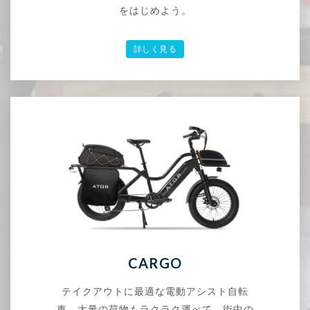
をはじめよう。
詳しく見る
CARGO
テイクアウトに最適な電動アシスト自転
車。大量の荷物もラクラク運べて、街中の